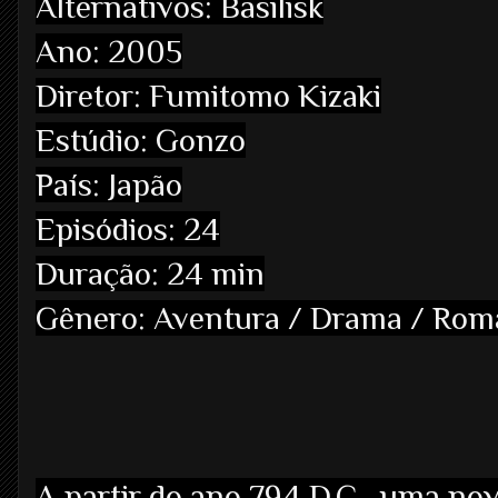
Alternativos: Basilisk
Ano: 2005
Diretor: Fumitomo Kizaki
Estúdio: Gonzo
País: Japão
Episódios: 24
Duração: 24 min
Gênero:
Aventura / Drama / Rom
A partir do ano 794 D.C., uma no