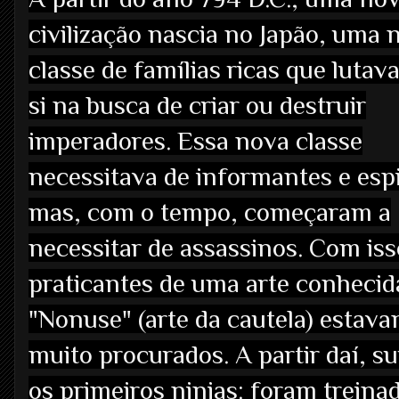
civilização nascia no Japão, uma 
classe de famílias ricas que luta
si na busca de criar ou destruir
imperadores. Essa nova classe
necessitava de informantes e esp
mas, com o tempo, começaram a
necessitar de assassinos. Com iss
praticantes de uma arte conheci
"Nonuse" (arte da cautela) estav
muito procurados. A partir daí, s
os primeiros ninjas: foram trein