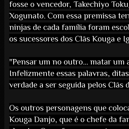
fosse o vencedor, Takechiyo Tok
Xogunato. Com essa premissa ter
ninjas de cada família foram esco
os sucessores dos Clãs Kouga e I
"Pensar um no outro... matar um 
Infelizmente essas palavras, dita
verdade a ser seguida pelos Clãs 
Os outros personagens que coloca
Kouga Danjo, que é o chefe da fa