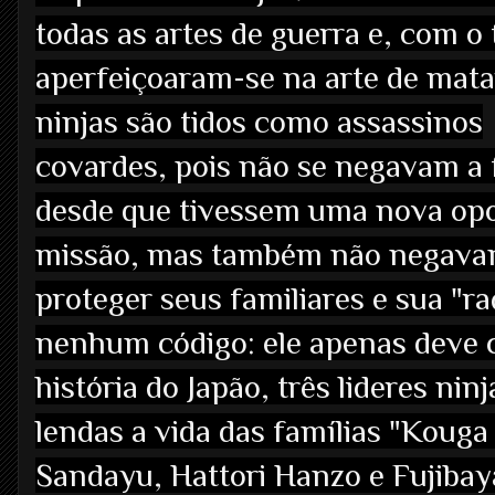
todas as artes de guerra e, com o
aperfeiçoaram-se na arte de mata
ninjas são tidos como assassinos
covardes, pois não se negavam a f
desde que tivessem uma nova opo
missão, mas também não negavam 
proteger seus familiares e sua "ra
nenhum código: ele apenas deve c
história do Japão, três lideres n
lendas a vida das famílias "Kouga
Sandayu, Hattori Hanzo e Fujibay