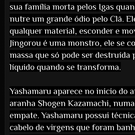
sua família morta pelos Igas quand
nutre um grande ódio pelo Clã. Ele
qualquer material, esconder e mo
Jingorou é uma monstro, ele se c
massa que só pode ser destruída p
líquido quando se transforma.
Yashamaru aparece no inicio do 
aranha Shogen Kazamachi, numa l
empate. Yashamaru possui técnic
cabelo de virgens que foram ban