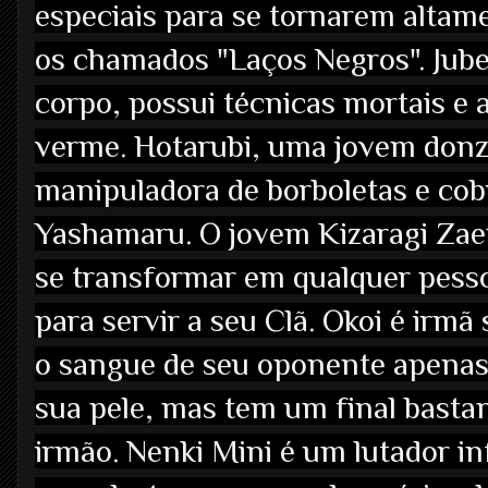
especiais para se tornarem altame
os chamados "Laços Negros". Jube
corpo, possui técnicas mortais e
verme. Hotarubi, uma jovem donz
manipuladora de borboletas e cob
Yashamaru. O jovem Kizaragi Zae
se transformar em qualquer pesso
para servir a seu Clã. Okoi é irm
o sangue de seu oponente apena
sua pele, mas tem um final bastan
irmão. Nenki Mini é um lutador i