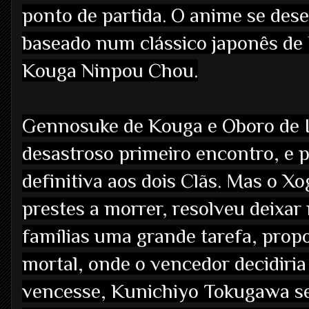
ponto de partida. O anime se des
baseado num clássico japonês de 
Kouga Ninpou Chou.
Gennosuke de Kouga e Oboro de 
desastroso primeiro encontro, e 
definitiva aos dois Clãs. Mas o 
prestes a morrer, resolveu deixa
famílias uma grande tarefa, pro
mortal, onde o vencedor decidiri
vencesse, Kunichiyo Tokugawa se