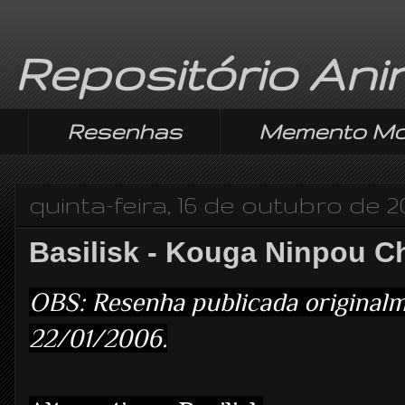
Repositório An
Resenhas
Memento Mo
quinta-feira, 16 de outubro de 2
Basilisk - Kouga Ninpou C
OBS: Resenha publicada origina
22/01/2006.