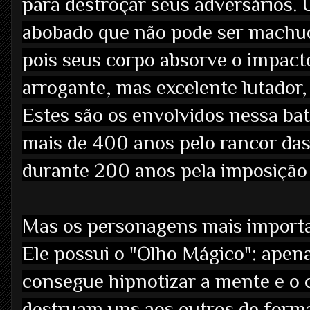
para destroçar seus adversários.
abobado que não pode ser machuc
pois seus corpo absorve o impact
arrogante, mas excelente lutador,
Estes são os envolvidos nessa ba
mais de 400 anos pelo rancor das
durante 200 anos pela imposição 
Mas os personagens mais import
Ele possui o "Olho Mágico": apen
consegue hipnotizar a mente e o 
destruam uns aos outros de form