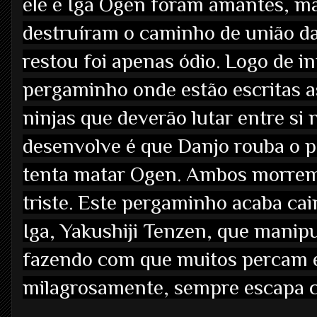
ele e Iga Ogen foram amantes, ma
destruíram o caminho de união da
restou foi apenas ódio. Logo de i
pergaminho onde estão escritas 
ninjas que deverão lutar entre si 
desenvolve é que Danjo rouba o 
tenta matar Ogen. Ambos morre
triste. Este pergaminho acaba ca
Iga, Yakushiji Tenzen, que manipul
fazendo com que muitos percam 
milagrosamente, sempre escapa 