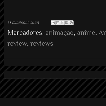
às
outubro 16, 2014
Marcadores:
animação
,
anime
,
A
review
,
reviews