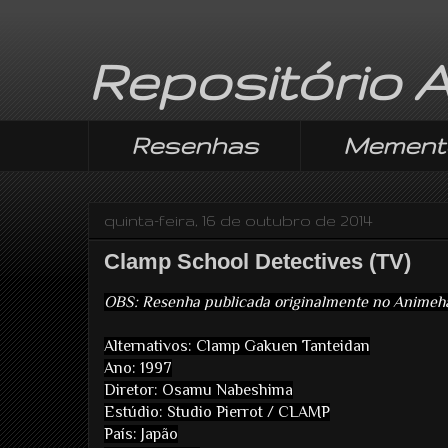
Repositório 
Resenhas
Mement
quinta-feira, 16 de outubro de 2014
Clamp School Detectives (TV)
OBS: Resenha publicada originalmente no Animeh
Alternativos: Clamp Gakuen Tanteidan
Ano: 1997
Diretor: Osamu Nabeshima
Estúdio: Studio Pierrot / CLAMP
País: Japão