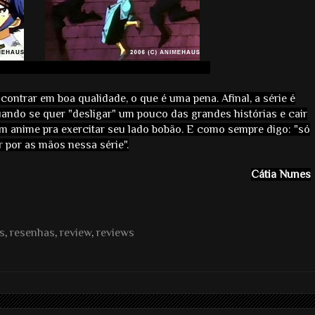
ontrar em boa qualidade, o que é uma pena. Afinal, a série é
quando se quer "desligar" um pouco das grandes histórias e cair
m anime pra exercitar seu lado bobão. E como sempre digo: "só
 por as mãos nessa série".
Cátia Nunes
s
,
resenhas
,
review
,
reviews