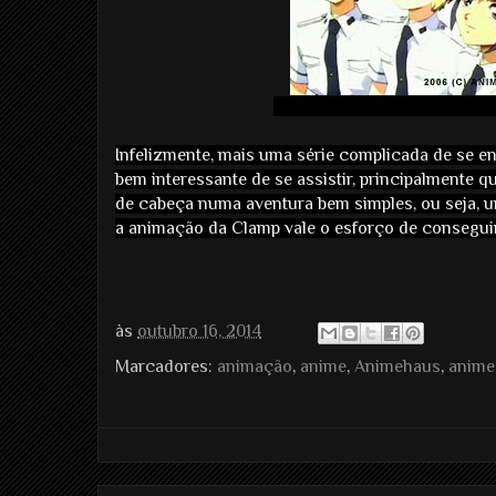
Infelizmente, mais uma série complicada de se enc
bem interessante de se assistir, principalmente 
de cabeça numa aventura bem simples, ou seja, u
a animação da Clamp vale o esforço de conseguir
às
outubro 16, 2014
Marcadores:
animação
,
anime
,
Animehaus
,
anime