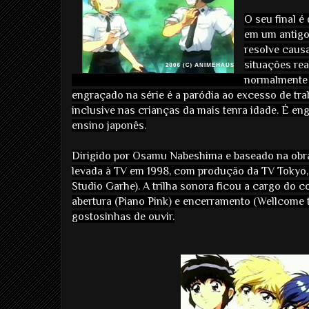
O seu final é
em um antigo 
resolve caus
situações re
normalmente 
engraçado na série é a paródia ao excesso de tr
inclusive nas crianças da mais tenra idade. É e
ensino japonês.
Dirigido por Osamu Nabeshima e baseado na obra 
levada à TV em 1998, com produção da TV Tokyo, B
Studio Garhe). A trilha sonora ficou a cargo do 
abertura (Piano Pink) e encerramento (Wellcome t
gostosinhas de ouvir.