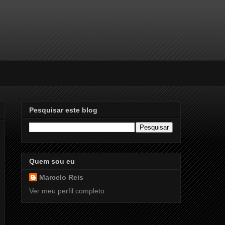
Pesquisar este blog
Quem sou eu
Marcelo Reis
Ver meu perfil completo