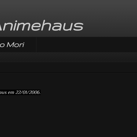
Animehaus
o Mori
aus em 22/01/2006.