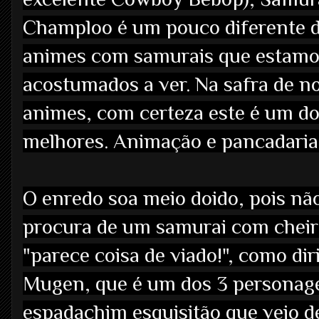
Champloo é um pouco diferente 
animes com samurais que estam
acostumados a ver. Na safra de n
animes, com certeza este é um d
melhores. Animação e pancadaria 
O enredo soa meio doido, pois não
procura de um samurai com cheiro 
"parece coisa de viado!", como di
Mugen, que é um dos 3 personage
espadachim esquisitão que veio 