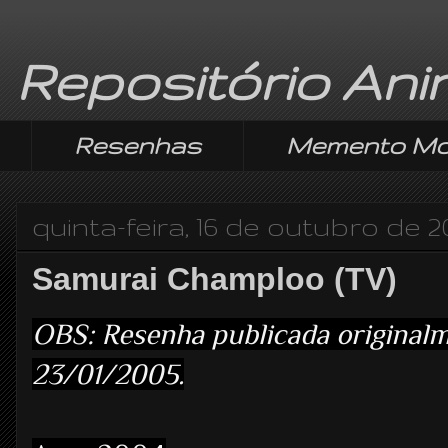
Repositório An
Resenhas
Memento Mo
quinta-feira, 16 de outubro de 2
Samurai Champloo (TV)
OBS: Resenha publicada origina
23/01/2005.