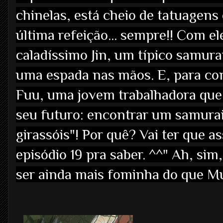
chinelas, está cheio de tatuagens
última refeição... sempre!! Com el
caladíssimo Jin, um típico samura
uma espada nas mãos. E, para comp
Fuu, uma jovem trabalhadora qu
seu futuro: encontrar um samurai
girassóis"! Por quê? Vai ter que a
episódio 19 pra saber. ^^" Ah, si
ser ainda mais fominha do que M