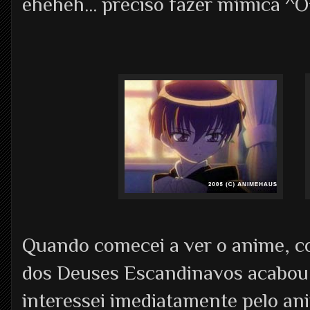
eheheh... preciso fazer mímica ^O
Quando comecei a ver o anime, co
dos Deuses Escandinavos acabou
interessei imediatamente pelo an