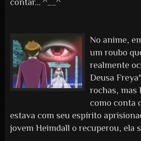
contar... ^__^
No anime, em
um roubo que
realmente oc
Deusa Freya"
rochas, mas 
como conta o
estava com seu espírito aprisiona
jovem Heimdall o recuperou, ela se