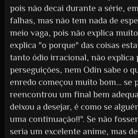
pois não decai durante a série,
falhas, mas não tem nada de espet
meio vaga, pois não explica muit
explica "o porque" das coisas es
tanto ódio irracional, não explica
perseguições, nem Odin sabe o qu
enredo começou muito bom... se p
reencontrou um final bem adequa
deixou a desejar, é como se alguém
uma continuação!!". Se não fosse
seria um excelente anime, mas des