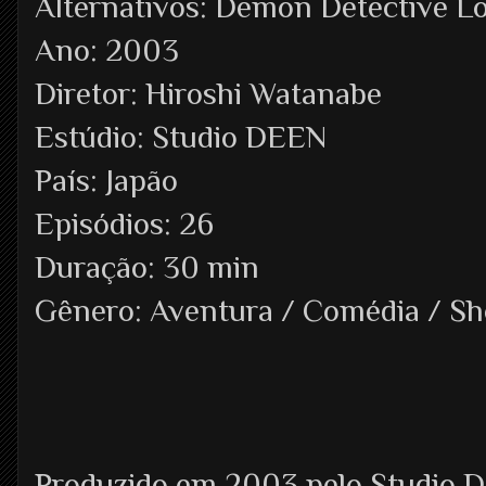
Alternativos: Demon Detective L
Ano: 2003
Diretor: Hiroshi Watanabe
Estúdio: Studio DEEN
País: Japão
Episódios: 26
Duração: 30 min
Gênero: Aventura / Comédia / S
Produzido em 2003 pelo Studio D