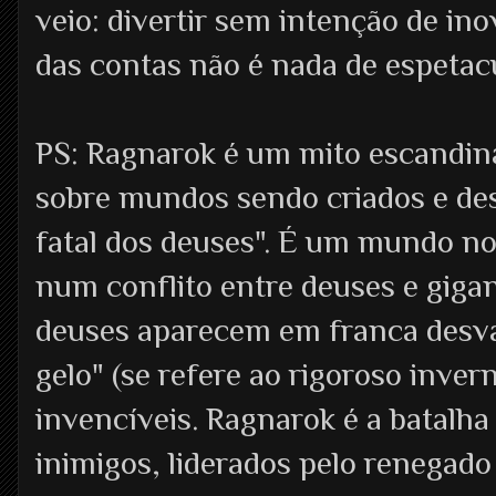
veio: divertir sem intenção de inov
das contas não é nada de espetacu
PS: Ragnarok é um mito escandina
sobre mundos sendo criados e dest
fatal dos deuses". É um mundo no
num conflito entre deuses e gigan
deuses aparecem em franca desva
gelo" (se refere ao rigoroso inve
invencíveis. Ragnarok é a batalha 
inimigos, liderados pelo renegad