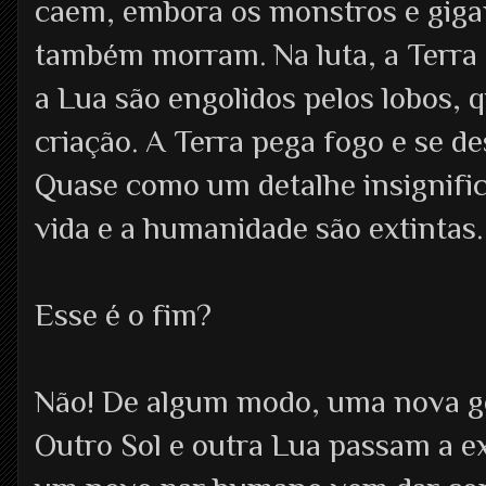
caem, embora os monstros e gigant
também morram. Na luta, a Terra 
a Lua são engolidos pelos lobos, 
criação. A Terra pega fogo e se d
Quase como um detalhe insignific
vida e a humanidade são extintas.
Esse é o fim?
Não! De algum modo, uma nova ge
Outro Sol e outra Lua passam a ex