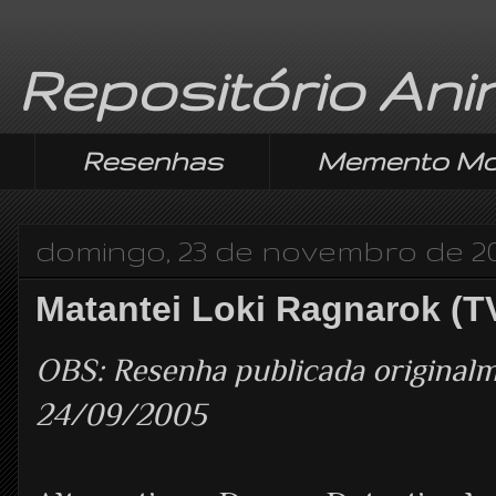
Repositório An
Resenhas
Memento Mo
domingo, 23 de novembro de 2
Matantei Loki Ragnarok (T
OBS: Resenha publicada origina
24/09/2005