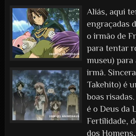
Aliás, aqui 
engraçadas d
o irmão de Fr
para tentar 
museu) para 
irmã. Sincer
Takehito) é u
boas risadas.
é o Deus da L
Fertilidade,
dos Homens, 