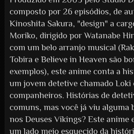
composto por 26 episódios, de au
Kinoshita Sakura, "design" a car
Moriko, dirigido por Watanabe Hir
com um belo arranjo musical (Ra
Tobira e Believe in Heaven são b
exemplos), este anime conta a his
um jovem detetive chamado Loki 
companheiros. Histórias de deteti
comuns, mas você já viu alguma 
nos Deuses Vikings? Este anime 
um lado meio esquecido da histór