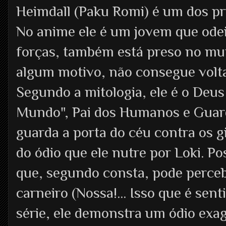
Heimdall (Paku Romi) é um dos pr
No anime ele é um jovem que odei
forças, também está preso no mu
algum motivo, não consegue volt
Segundo a mitologia, ele é o Deu
Mundo", Pai dos Humanos e Guard
guarda a porta do céu contra os gi
do ódio que ele nutre por Loki. P
que, segundo consta, pode perceb
carneiro (Nossa!... Isso que é sent
série, ele demonstra um ódio exag