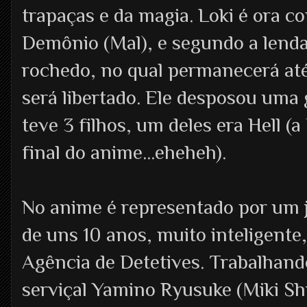
trapaças e da magia. Loki é ora 
Demônio (Mal), e segundo a lenda
rochedo, no qual permanecerá at
será libertado. Ele desposou um
teve 3 filhos, um deles era Hell (
final do anime...eheheh).
No anime é representado por um 
de uns 10 anos, muito inteligente
Agência de Detetives. Trabalhand
serviçal Yamino Ryusuke (Miki Shi