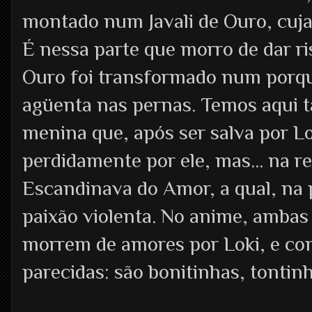
montado num Javali de Ouro, cujas
É nessa parte que morro de dar ris
Ouro foi transformado num porq
agüenta nas pernas. Temos aqui
menina que, após ser salva por Lo
perdidamente por ele, mas... na re
Escandinava do Amor, a qual, na 
paixão violenta. No anime, ambas 
morrem de amores por Loki, e co
parecidas: são bonitinhas, tontin