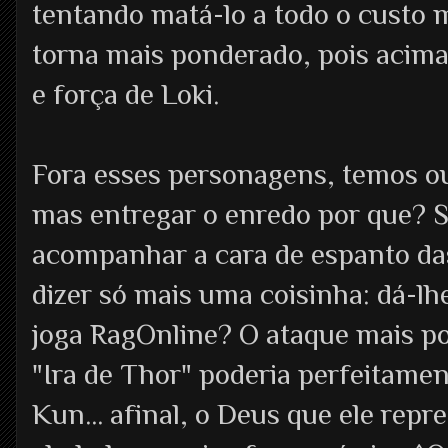
tentando matá-lo a todo o custo m
torna mais ponderado, pois acima
e força de Loki.
Fora esses personagens, temos ou
mas entregar o enredo por que? S
acompanhar a cara de espanto das 
dizer só mais uma coisinha: dá-lh
joga RagOnline? O ataque mais po
"Ira de Thor" poderia perfeitame
Kun... afinal, o Deus que ele repr