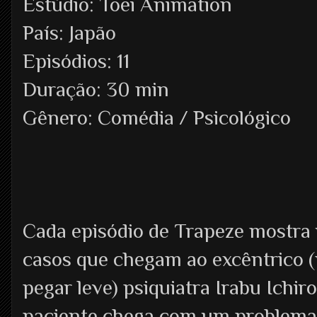
Estúdio: Toei Animation
País: Japão
Episódios: 11
Duração: 30 min
Gênero: Comédia / Psicológico
Cada episódio de Trapeze mostra
casos que chegam ao excêntrico (
pegar leve) psiquiatra Irabu Ichir
paciente chega com um problema