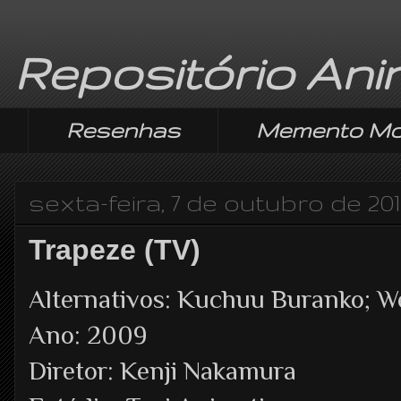
Repositório An
Resenhas
Memento Mo
sexta-feira, 7 de outubro de 20
Trapeze (TV)
Alternativos: Kuchuu Buranko; We
Ano: 2009
Diretor: Kenji Nakamura