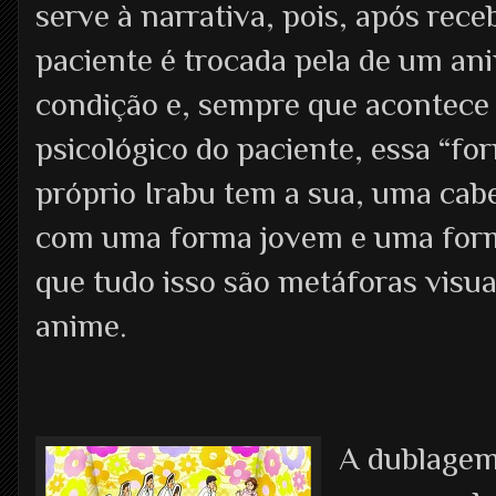
serve à narrativa, pois, após rece
paciente é trocada pela de um an
condição e, sempre que acontece 
psicológico do paciente, essa “fo
próprio Irabu tem a sua, uma cabe
com uma forma jovem e uma forma
que tudo isso são metáforas visu
anime.
A dublagem