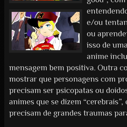
entendendo
e/ou tenta
ou aprende
isso de um
anime incl
mensagem bem positiva. Outra coi
mostrar que personagens com pro
precisam ser psicopatas ou doido
animes que se dizem “cerebrais”,
precisam de grandes traumas par