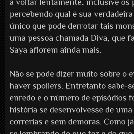
a voltar lentamente, inclusive os
percebendo qual é sua verdadeira
único que pode derrotar tais mon
uma pessoa chamada Diva, que f
Saya aflorem ainda mais.
Não se pode dizer muito sobre o e
haver spoilers. Entretanto sabe-s
enredo e o número de episódios fo
história se desenvolvesse de uma
correrias e sem demoras. Como já 
se lembrando do que fez e do que 