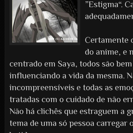
”Estigma“. C
adequadament
Certamente o
do anime, e
centrado em Saya, todos são bem
influenciando a vida da mesma. N
incompreensíveis e todas as emo
tratadas com o cuidado de não er
Não há clichês que estraguem a g
tema de uma só pessoa carregar 