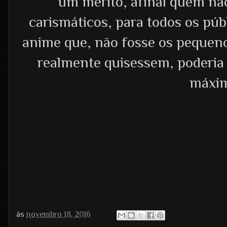
um mérito, afinal quem nã
carismáticos, para todos os pú
anime que, não fosse os pequeno
realmente quisessem, poderia 
máxim
às
novembro 18, 2016