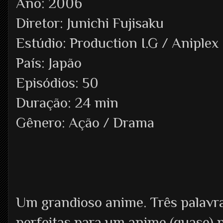
Ano: 2006
Diretor: Junichi Fujisaku
Estúdio: Production I.G / Aniplex
País: Japão
Episódios: 50
Duração: 24 min
Gênero: Ação / Drama
Um grandioso anime. Três palavr
perfeitas para um anime (quase) p