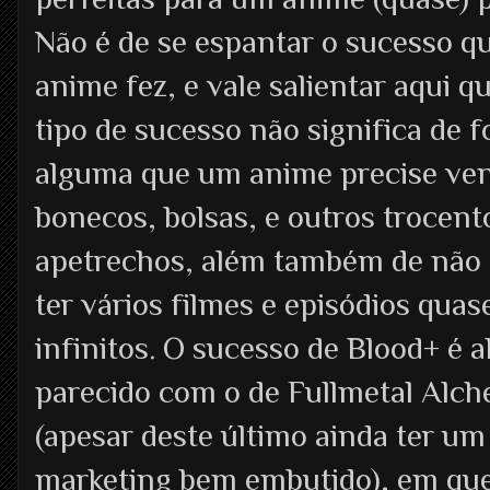
Não é de se espantar o sucesso q
anime fez, e vale salientar aqui q
tipo de sucesso não significa de 
alguma que um anime precise ve
bonecos, bolsas, e outros trocent
apetrechos, além também de não s
ter vários filmes e episódios quas
infinitos. O sucesso de Blood+ é a
parecido com o de Fullmetal Alch
(apesar deste último ainda ter um
marketing bem embutido), em que