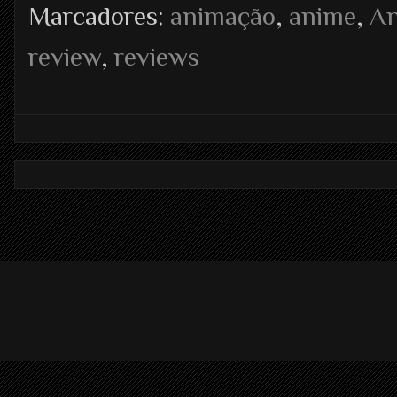
Marcadores:
animação
,
anime
,
A
review
,
reviews