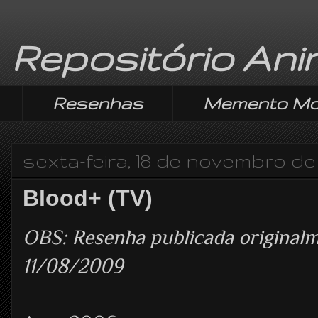
Repositório An
Resenhas
Memento Mo
sexta-feira, 18 de novembro de
Blood+ (TV)
OBS: Resenha publicada origina
11/08/2009