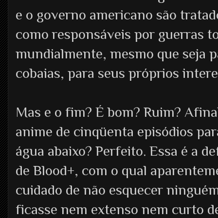
e o governo americano são trata
como responsáveis por guerras to
mundialmente, mesmo que seja p
cobaias, para seus próprios inter
Mas e o fim? É bom? Ruim? Afinal
anime de cinqüenta episódios para
água abaixo? Perfeito. Essa é a de
de Blood+, com o qual aparentem
cuidado de não esquecer ninguém
ficasse nem extenso nem curto d