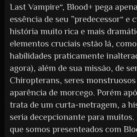
Last Vampire“, Blood+ pega apena
essência de seu ”predecessor“ e 
história muito rica e mais dramáti
elementos cruciais estão lá, como
habilidades praticamente inalter
agora), além de sua missão, de se
Chiropterans, seres monstruosos
aparência de morcego. Porém após
trata de um curta-metragem, a his
seria decepcionante para muitos.
que somos presenteados com Blo