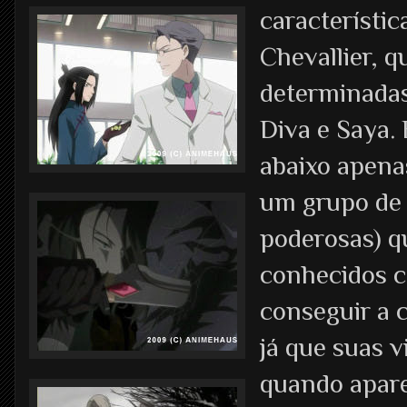
característic
Chevallier, q
determinadas
Diva e Saya. 
abaixo apena
um grupo de 
poderosas) q
conhecidos c
conseguir a c
já que suas 
quando apar