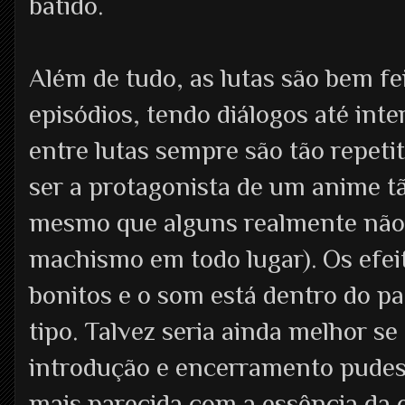
batido.
Além de tudo, as lutas são bem f
episódios, tendo diálogos até inte
entre lutas sempre são tão repeti
ser a protagonista de um anime tã
mesmo que alguns realmente não 
machismo em todo lugar). Os efei
bonitos e o som está dentro do p
tipo. Talvez seria ainda melhor s
introdução e encerramento pude
mais parecida com a essência da o