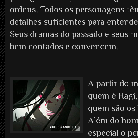
ordens. Todos os personagens tê
detalhes suficientes para entend
Seus dramas do passado e seus 
bem contados e convencem.
A partir do
quem é Hagi
quem são os 
Além do honr
especial o p