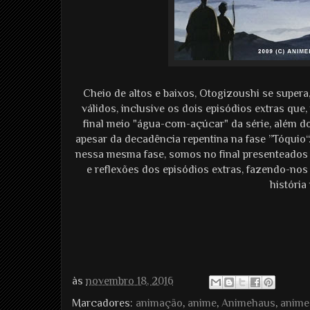
Cheio de altos e baixos, Otogizoushi se supera
válidos, inclusive os dois episódios extras que
final meio "água-com-açúcar" da série, além d
apesar da decadência repentina na fase ”Tóqui
nessa mesma fase, somos no final presenteados
e reflexões dos episódios extras, fazendo-nos
história
às
novembro 18, 2016
Marcadores:
animação
,
anime
,
Animehaus
,
anime