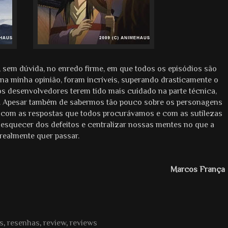
, sem dúvida, no enredo firme, em que todos os episódios são
, na minha opinião, foram incríveis, superando drasticamente o
os desenvolvedores terem tido mais cuidado na parte técnica,
o“. Apesar também de sabermos tão pouco sobre os personagens
 com as respostas que todos procurávamos e com as sutilezas
 esquecer dos defeitos e centralizar nossas mentes no que a
 realmente quer passar.
Marcos França
s
,
resenhas
,
review
,
reviews