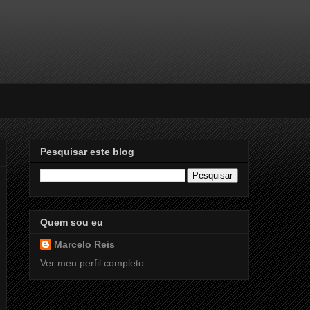
Pesquisar este blog
Quem sou eu
Marcelo Reis
Ver meu perfil completo