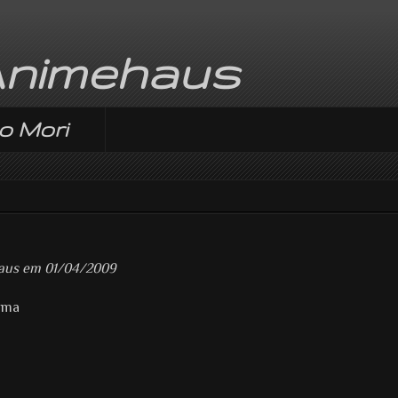
Animehaus
o Mori
haus em 01/04/2009
tama