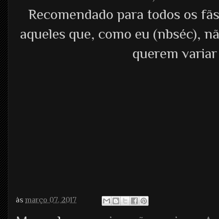
Recomendado para todos os fã
aqueles que, como eu (nbséc), n
querem variar
às
março 07, 2017