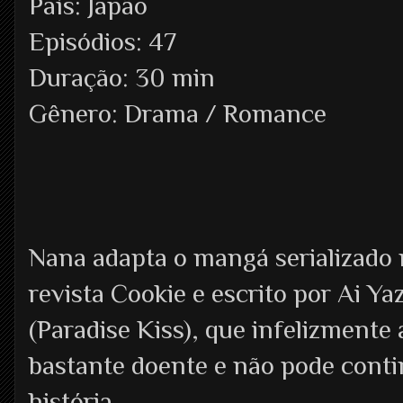
País: Japão
Episódios: 47
Duração: 30 min
Gênero: Drama / Romance
Nana adapta o mangá serializado 
revista Cookie e escrito por Ai Y
(Paradise Kiss), que infelizmente
bastante doente e não pode conti
história.