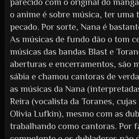
parecido com o original do mangá
o anime é sobre música, ter uma t
pecado. Por sorte, Nana é bastan
As músicas de fundo dão o tom ce
músicas das bandas Blast e Tora
aberturas e encerramentos, são m
sábia e chamou cantoras de verda
as músicas da Nana (interpretada
Reira (vocalista da Toranes, cuja
Olivia Lufkin), mesmo com as du
trabalhando como cantoras. Por f
competente e os dubladores não d