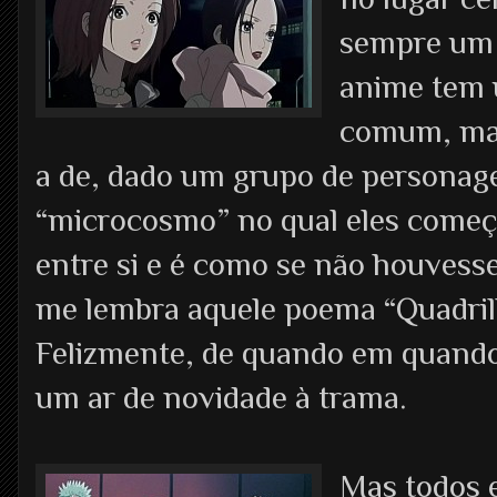
sempre um 
anime tem u
comum, mas
a de, dado um grupo de personag
“microcosmo” no qual eles começ
entre si e é como se não houvesse
me lembra aquele poema “Quadri
Felizmente, de quando em quando
um ar de novidade à trama.
Mas todos e