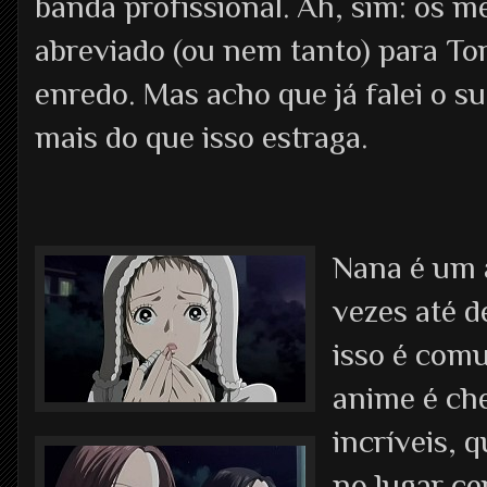
banda profissional. Ah, sim: os 
abreviado (ou nem tanto) para T
enredo. Mas acho que já falei o s
mais do que isso estraga.
Nana é um 
vezes até 
isso é com
anime é che
incríveis, 
no lugar ce