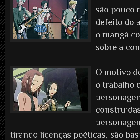
são pouco 
defeito do 
o mangá con
sobre a con
O motivo d
o trabalho 
personagen
construída
personagem
tirando licenças poéticas, são bas