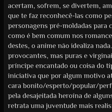
acertam, sofrem, se divertem, a
que te faz reconhecê-las como pes
personagens pré-moldadas para cu
como é bem comum nos romances 
destes, o anime não idealiza nada
provocantes, mas puras e virgina
príncipe encantado ou coisa do t
iniciativa que por algum motivo a
cara bonito/esperto/popular/perfe
pela desajeitada heroína de algu
retrata uma juventude mais realis