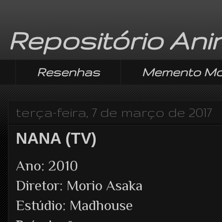
Repositório An
Resenhas
Memento Mo
terça-feira, 7 de março de 2017
NANA (TV)
Ano: 2010
Diretor: Morio Asaka
Estúdio: Madhouse