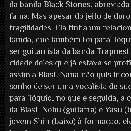
da banda Black Stones, abreviada 
fama. Mas apesar do jeito de du
fragilidades. Ela tinha um relaci
banda, que também foi para Tóqui
ser guitarrista da banda Trapnest 
cidade deles que já estava se pro
assim a Blast. Nana não quis ir c
sonho de ser uma vocalista de suce
para Tóquio, no que é seguida, a 
da Blast: Nobu (guitarra) e Yasu (
jovem Shin (baixo) à formação, e