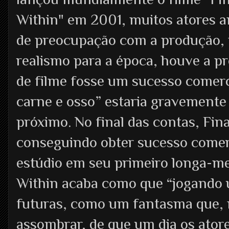
Within" em 2001, muitos atores 
de preocupação com a produção, p
realismo para a época, houve a p
de filme fosse um sucesso comerci
carne e osso” estaria gravement
próximo. No final das contas, Fi
conseguindo obter sucesso comerc
estúdio em seu primeiro longa-m
Within acaba como que “jogando 
futuras, como um fantasma que, 
assombrar, de que um dia os ator