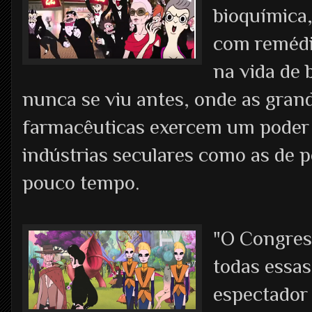
bioquímica
com remédio
na vida de 
nunca se viu antes, onde as gran
farmacêuticas exercem um poder 
indústrias seculares como as de p
pouco tempo.
"O Congres
todas essas
espectador 