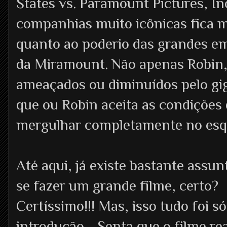
States vs. Paramount Pictures, In
companhias muito icônicas fica 
quanto ao poderio das grandes em
da Miramount. Não apenas Robin,
ameaçados ou diminuídos pelo gig
que ou Robin aceita as condições
mergulhar completamente no esq
Até aqui, já existe bastante assun
se fazer um grande filme, certo?
Certíssimo!!! Mas, isso tudo foi só
introdução… Senta que o filme re