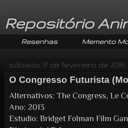
Repositório An
Resenhas
Memento Mo
sábado, 17 de fevereiro de 2018
O Congresso Futurista (Mo
Ano: 2013
Estudio: Bridget Folman Film Ga