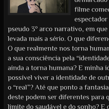
filme come
espectador
pseudo 3° arco narrativo, em que 
levada mais a sério. O que difere
O que realmente nos torna human
a sua consciência pela “identida
ainda a torna humana? E minha id
possível viver a identidade de out
o “real”? Até que ponto a fantasi
deste podem ser diferentes para 
limite do saudável e do sonho? E 