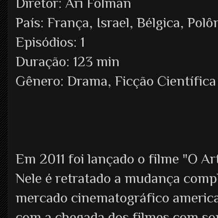
Diretor: Ari Folman
País: França, Israel, Bélgica, Po
Episódios: 1
Duração: 123 min
Gênero: Drama, Ficção Científica
Em 2011 foi lançado o filme "O Art
Nele é retratado a mudança comp
mercado cinematográfico americ
com a chegada dos filmes com s