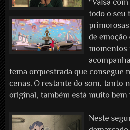
"Valsa com
todo o seu 
primorosas,
de emoção 
momentos 
acompanhad
tema orquestrada que consegue m
cenas. O restante do som, tanto 
original, também está muito bem f
Neste segun
demarcado 