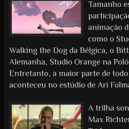
Tamanho e
participaçã
animação d
como o Stu
Walking the Dog da Bélgica, o Bit
Alemanha, Studio Orange na Polóni
Entretanto, a maior parte de todo 
aconteceu no estúdio de Ari Folm
A trilha so
Max Richte