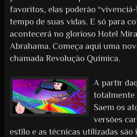
favoritos, elas poderão “vivenciá-
tempo de suas vidas. E só para c
acontecerá no glorioso Hotel Mir
Abrahama. Começa aqui uma nova 
chamada Revolução Química.
A partir da
totalmente
Saem os ato
versões car
estilo e as técnicas utilizadas sã