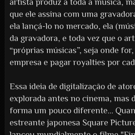
artista produz a toda a música, 
que ele assina com uma gravador
ela lançá-lo no mercado, ela (mús
da gravadora, e toda vez que o art
“próprias músicas”, seja onde for,
empresa e pagar royalties por cad
Essa ideia de digitalização de atore
explorada antes no cinema, mas 
forma um pouco diferente… Quan
estreante japonesa Square Pictur
lançou mundialmente o filme "Fin