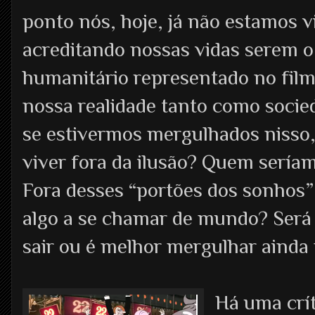
ponto nós, hoje, já não estamos 
acreditando nossas vidas serem o
humanitário representado no film
nossa realidade tanto como soc
se estivermos mergulhados nisso
viver fora da ilusão? Quem sería
Fora desses “portões dos sonhos”
algo a se chamar de mundo? Será
sair ou é melhor mergulhar ainda
Há uma crít