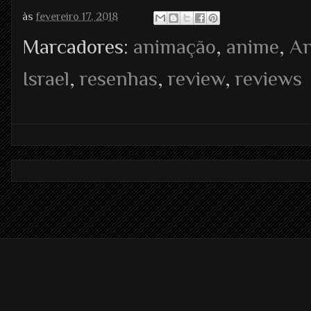
às
fevereiro 17, 2018
Marcadores:
animação
,
anime
,
A
Israel
,
resenhas
,
review
,
reviews