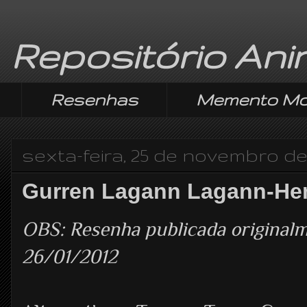
Repositório An
Resenhas
Memento Mo
sexta-feira, 25 de novembro de
Gurren Lagann Lagann-Hen
OBS: Resenha publicada origina
26/01/2012