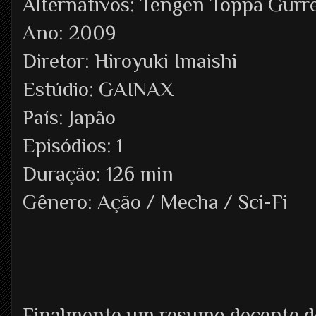
Alternativos: Tengen Toppa Gur
Ano: 2009
Diretor: Hiroyuki Imaishi
Estúdio: GAINAX
País: Japão
Episódios: 1
Duração: 126 min
Gênero: Ação / Mecha / Sci-Fi
Finalmente um resumo decente 