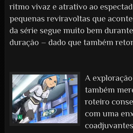
ritmo vivaz e atrativo ao especta
pequenas reviravoltas que aconte
da série segue muito bem durante
duração – dado que também retom
A exploração
também merec
roteiro cons
com uma enx
coadjuvantes 