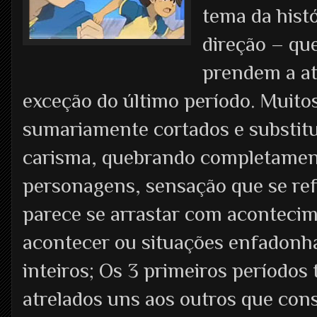
tema da hist
direção – qu
prendem a at
exceção do último período. Muit
sumariamente cortados e substit
carisma, quebrando completamen
personagens, sensação que se ref
parece se arrastar com aconteci
acontecer ou situações enfadonh
inteiros; Os 3 primeiros períodos
atrelados uns aos outros que co