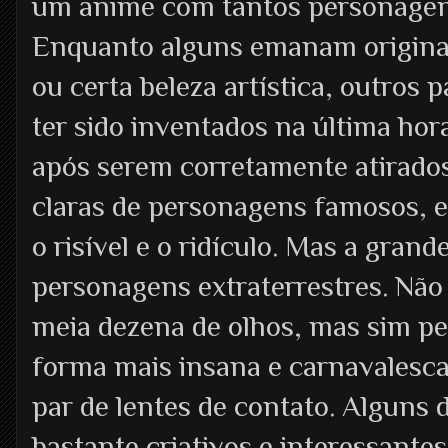
um anime com tantos personagen
Enquanto alguns emanam origina
ou certa beleza artística, outros
ter sido inventados na última hora,
após serem corretamente atirados
claras de personagens famosos, e
o risível e o ridículo. Mas a gra
personagens extraterrestres. Não
meia dezena de olhos, mas sim pes
forma mais insana e carnavalesc
par de lentes de contato. Alguns
bastante criativos e interessante