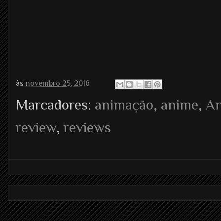
às
novembro 25, 2016
Marcadores:
animação
,
anime
,
A
review
,
reviews