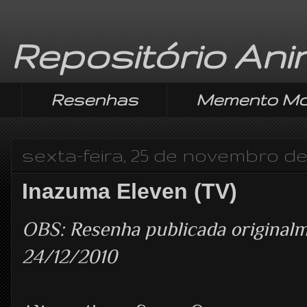
Repositório An
Resenhas
Memento Mo
sexta-feira, 25 de novembro de
Inazuma Eleven (TV)
OBS: Resenha publicada origina
24/12/2010