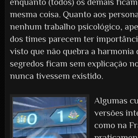
enquanto (todos) os demais ficam 
mesma coisa. Quanto aos personag
nenhum trabalho psicológico, ape
dos times parecem ter importânci
visto que não quebra a harmonia 
segredos ficam sem explicação no 
nunca tivessem existido.
Algumas cu
versões int
como na Fr
praticamen