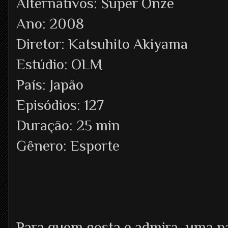
Alternativos: Super Onze
Ano: 2008
Diretor: Katsuhito Akiyama
Estúdio: OLM
País: Japão
Episódios: 127
Duração: 25 min
Gênero: Esporte
Para quem gosta e admira, uma pa