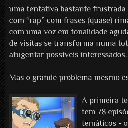
uma tentativa bastante frustrada 
com “rap” com frases (quase) rima
com uma voz em tonalidade aguda
de visitas se transforma numa to
afugentar possíveis interessados.
Mas o grande problema mesmo está
A primeira t
tem 78 episó
temáticos - 